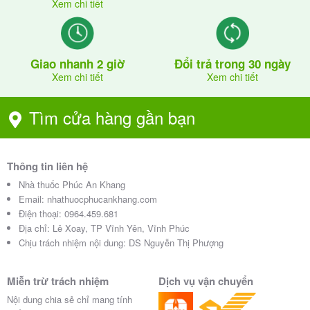
Xem chi tiết
Giao nhanh 2 giờ
Đổi trả trong 30 ngày
Xem chi tiết
Xem chi tiết
Tìm cửa hàng gần bạn
Thông tin liên hệ
Nhà thuốc Phúc An Khang
Email:
nhathuocphucankhang.com
Điện thoại:
0964.459.681
Địa chỉ:
Lê Xoay, TP Vĩnh Yên, Vĩnh Phúc
Chịu trách nhiệm nội dung: DS Nguyễn Thị Phượng
Miễn trừ trách nhiệm
Dịch vụ vận chuyển
Nội dung chia sẻ chỉ mang tính