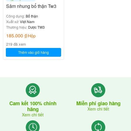
Sâm nhung bổ thận Tw3
Công dụng:
Bổ thận
Xuất xứ:
Việt Nam
Thương hiệu:
Dược TW3
185.000
₫
/Hộp
219 đã xem
Thêm vào giỏ hàng
Cam kết 100% chính
Miễn phí giao hàng
hãng
Xem chi tiết
Xem chi tiết