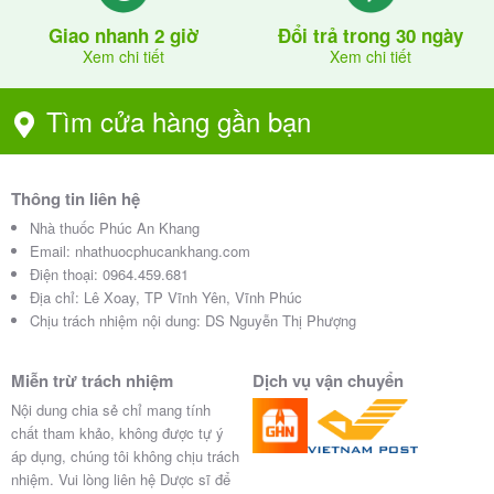
Giao nhanh 2 giờ
Đổi trả trong 30 ngày
Xem chi tiết
Xem chi tiết
Tìm cửa hàng gần bạn
Thông tin liên hệ
Nhà thuốc Phúc An Khang
Email:
nhathuocphucankhang.com
Điện thoại:
0964.459.681
Địa chỉ:
Lê Xoay, TP Vĩnh Yên, Vĩnh Phúc
Chịu trách nhiệm nội dung: DS Nguyễn Thị Phượng
Miễn trừ trách nhiệm
Dịch vụ vận chuyển
Nội dung chia sẻ chỉ mang tính
chất tham khảo, không được tự ý
áp dụng, chúng tôi không chịu trách
nhiệm. Vui lòng liên hệ Dược sĩ để